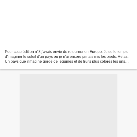
Pour cette édition n°3 j'avais envie de retourner en Europe. Juste le temps
d'imaginer le soleil d'un pays où je n'ai encore jamais mis les pieds. Hélàs.
Un pays que j'imagine gorgé de légumes et de fruits plus colorés les uns
que les autres, riche d'une...