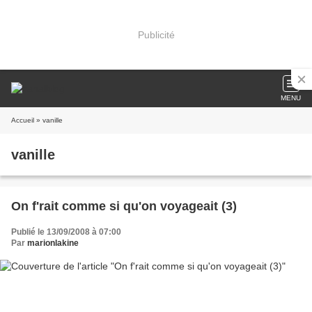
Publicité
MENU
Accueil
» vanille
vanille
On f'rait comme si qu'on voyageait (3)
Publié le 13/09/2008 à 07:00
Par
marionlakine